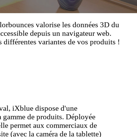
olorbounces valorise les données 3D du
accessible depuis un navigateur web.
s différentes variantes de vos produits !
val, iXblue dispose d'une
sa gamme de produits. Déployée
e elle permet aux commerciaux de
site (avec la caméra de la tablette)