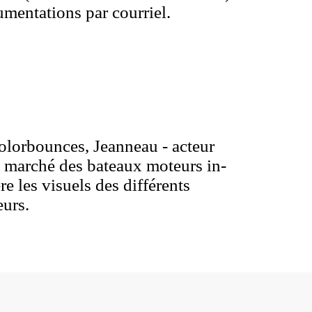
umentations par courriel.
olorbounces, Jeanneau - acteur
e marché des bateaux moteurs in-
re les visuels des différents
urs.