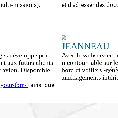
ulti-missions).
et d'adresser des doc
JEANNEAU
ages développe pour
Avec le webservice c
t aux futurs clients
incontournable sur l
r avion. Disponible
bord et voiliers -génè
aménagements intérie
-your-tbm/
) ainsi que