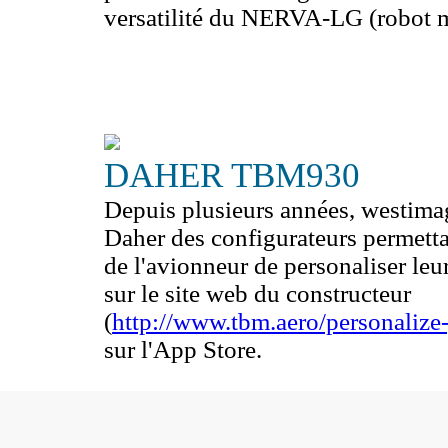
versatilité du NERVA-LG (robot m
DAHER TBM930
Langues
Depuis plusieurs années, westim
Daher des configurateurs permettan
de l'avionneur de personaliser leu
sur le site web du constructeur
(
http://www.tbm.aero/personalize
sur l'App Store.