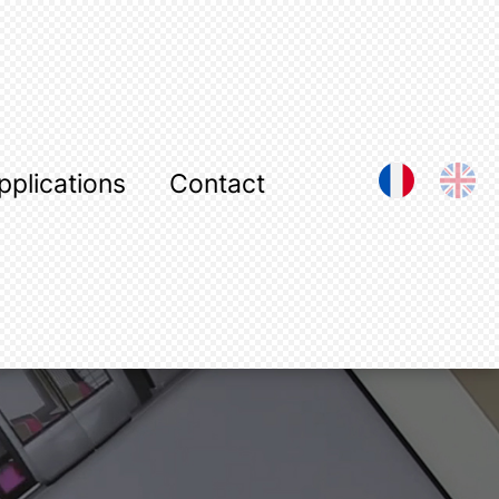
pplications
Contact