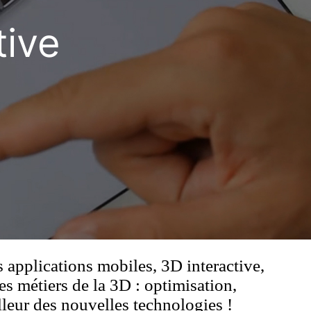
tive
applications mobiles, 3D interactive,
es métiers de la 3D : optimisation,
lleur des nouvelles technologies !