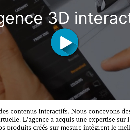
gence 3D interac
s contenus interactifs. Nous concevons des 
irtuelle. L'agence a acquis une expertise sur l
os produits créés sur-mesure intègrent le mei