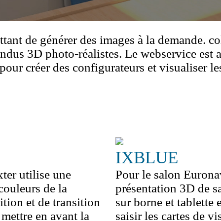
tant de générer des images à la demande. c
endus 3D photo-réalistes. Le webservice est 
our créer des configurateurs et visualiser le
IXBLUE
ter utilise une
Pour le salon Eurona
couleurs de la
présentation 3D de 
tion et de transition
sur borne et tablett
 mettre en avant la
saisir les cartes de vi