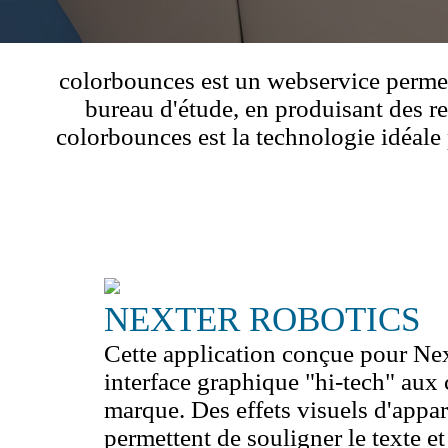
tact
colorbounces est un webservice permet
bureau d'étude, en produisant des r
colorbounces est la technologie idéale p
NEXTER ROBOTICS
Cette application conçue pour Nex
interface graphique "hi-tech" aux 
marque. Des effets visuels d'appari
permettent de souligner le texte et